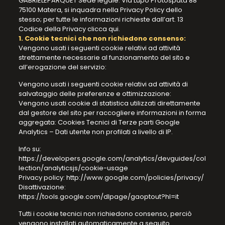
GABRIELEPARQUET Sede legale: Via Lupo Protospata 88
75100 Matera, si inquadra nella Privacy Policy dello
stesso; per tutte le informazioni richieste dall’art. 13
Codice della Privacy clicca qui.
1. Cookie tecnici che non richiedono consenso:
Vengono usati i seguenti cookie relativi ad attività
strettamente necessarie al funzionamento del sito e
all’erogazione del servizio:
Vengono usati i seguenti cookie relativi ad attività di
salvataggio delle preferenze e ottimizzazione:
Vengono usati cookie di statistica utilizzati direttamente
dal gestore del sito per raccogliere informazioni in forma
aggregata: Cookies Tecnici di Terze parti Google
Analytics – Dati utente non profilati a livello di IP.
Info su:
https://developers.google.com/analytics/devguides/col
lection/analyticsjs/cookie-usage
Privacy policy: http://www.google.com/policies/privacy/
Disattivazione:
https://tools.google.com/dlpage/gaoptout?hl=it
Tutti i cookie tecnici non richiedono consenso, perciò
vengono installati automaticamente a seguito