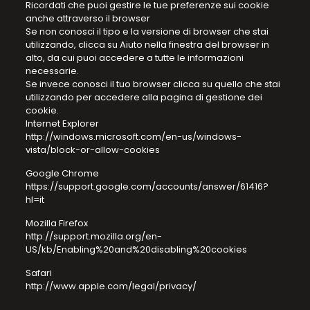
Ricordati che puoi gestire le tue preferenze sui cookie
anche attraverso il browser
Se non conosci il tipo e la versione di browser che stai
utilizzando, clicca su Aiuto nella finestra del browser in
alto, da cui puoi accedere a tutte le informazioni
necessarie.
Se invece conosci il tuo browser clicca su quello che stai
utilizzando per accedere alla pagina di gestione dei
cookie.
Internet Explorer
http://windows.microsoft.com/en-us/windows-
vista/block-or-allow-cookies
Google Chrome
https://support.google.com/accounts/answer/61416?
hl=it
Mozilla Firefox
http://support.mozilla.org/en-
US/kb/Enabling%20and%20disabling%20cookies
Safari
http://www.apple.com/legal/privacy/