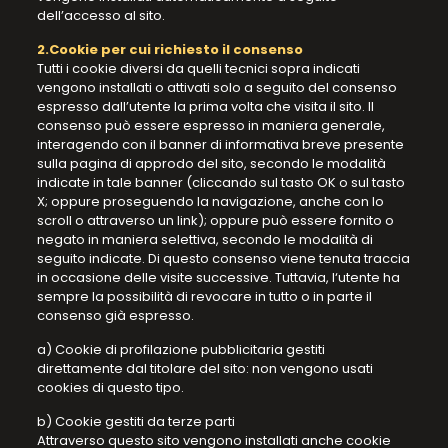
dell’accesso al sito.
2.Cookie per cui richiesto il consenso
Tutti i cookie diversi da quelli tecnici sopra indicati
vengono installati o attivati solo a seguito del consenso
espresso dall’utente la prima volta che visita il sito. Il
consenso può essere espresso in maniera generale,
interagendo con il banner di informativa breve presente
sulla pagina di approdo del sito, secondo le modalità
indicate in tale banner (cliccando sul tasto OK o sul tasto
X; oppure proseguendo la navigazione, anche con lo
scroll o attraverso un link); oppure può essere fornito o
negato in maniera selettiva, secondo le modalità di
seguito indicate. Di questo consenso viene tenuta traccia
in occasione delle visite successive. Tuttavia, l‘utente ha
sempre la possibilità di revocare in tutto o in parte il
consenso già espresso.
a) Cookie di profilazione pubblicitaria gestiti
direttamente dal titolare del sito: non vengono usati
cookies di questo tipo.
b) Cookie gestiti da terze parti
Attraverso questo sito vengono installati anche cookie