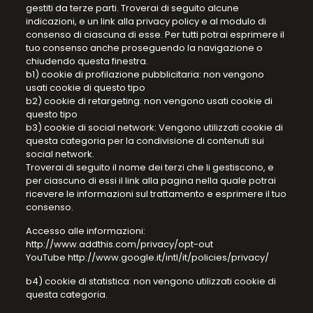
gestiti da terze parti. Troverai di seguito alcune
indicazioni, e un link alla privacy policy e al modulo di
consenso di ciascuna di esse. Per tutti potrai esprimere il
tuo consenso anche proseguendo la navigazione o
chiudendo questa finestra.
b1) cookie di profilazione pubblicitaria: non vengono
usati cookie di questo tipo
b2) cookie di retargeting: non vengono usati cookie di
questo tipo
b3) cookie di social network: Vengono utilizzati cookie di
questa categoria per la condivisione di contenuti sui
social network.
Troverai di seguito il nome dei terzi che li gestiscono, e
per ciascuno di essi il link alla pagina nella quale potrai
ricevere le informazioni sul trattamento e esprimere il tuo
consenso.
Accesso alle informazioni:
http://www.addthis.com/privacy/opt-out
YouTube http://www.google.it/intl/it/policies/privacy/
b4) cookie di statistica: non vengono utilizzati cookie di
questa categoria.