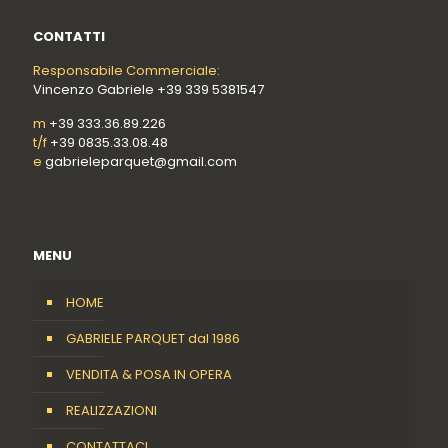
CONTATTI
Responsabile Commerciale:
Vincenzo Gabriele +39 339 5381547
m
+39 333.36.89.226
t/f
+39 0835.33.08.48
e
gabrieleparquet@gmail.com
MENU
HOME
GABRIELE PARQUET dal 1986
VENDITA & POSA IN OPERA
REALIZZAZIONI
CONTATTACI