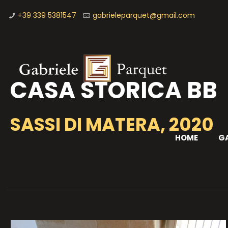
+39 339 5381547
gabrieleparquet@gmail.com
CASA STORICA BB
SASSI DI MATERA, 2020
HOME
GA